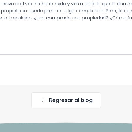
ivo si el vecino hace ruido y vas a pedirle que lo dismi
 propietario puede parecer algo complicado. Pero, lo cier
la transición. ¿Has comprado una propiedad? ¿Cómo fu
arrow_back
Regresar al blog