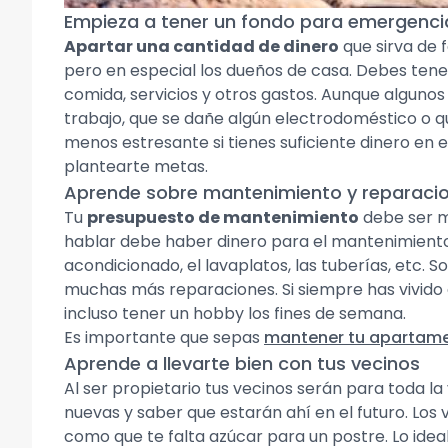
Empieza a tener un fondo para emergenci
Apartar una cantidad de dinero
que sirva de 
pero en especial los dueños de casa. Debes tene
comida, servicios y otros gastos. Aunque algunos
trabajo, que se dañe algún electrodoméstico o 
menos estresante si tienes suficiente dinero en
plantearte metas.
Aprende sobre mantenimiento y reparaci
Tu
presupuesto de mantenimiento
debe ser m
hablar debe haber dinero para el mantenimiento
acondicionado, el lavaplatos, las tuberías, et
muchas más reparaciones. Si siempre has vivido 
incluso tener un hobby los fines de semana.
Es importante que sepas
mantener tu apartame
Aprende a llevarte bien con tus vecinos
Al ser propietario tus vecinos serán para toda l
nuevas y saber que estarán ahí en el futuro. Los
como que te falta azúcar para un postre. Lo idea