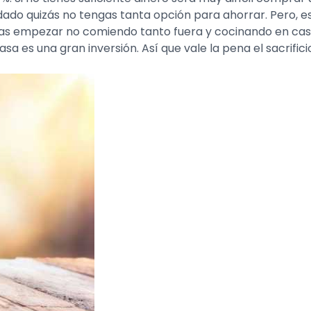
dado quizás no tengas tanta opción para ahorrar. Pero,
s empezar no comiendo tanto fuera y cocinando en casa.
sa es una gran inversión. Así que vale la pena el sacrific