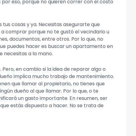
 por eso, porque no quieren correr con el costo
tus cosas y ya. Necesitas asegurarte que
er a comprar porque no te gustó el vecindario u
nes, documentos, entre otros. Por lo que, no
o que puedes hacer es buscar un apartamento en
ue necesitas a la mano.
 Pero, en cambio si la idea de reparar algo o
 dueño implica mucho trabajo de mantenimiento.
enen que llamar al propietario, no tienes que
ingún dueño al que llamar. Por lo que, o te
nificará un gasto importante. En resumen, ser
que estás dispuesto a hacer. No se trata de