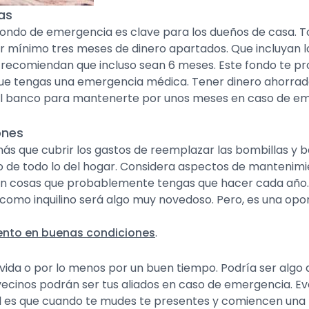
as
fondo de emergencia es clave para los dueños de casa. T
r mínimo tres meses de dinero apartados. Que incluyan l
 recomiendan que incluso sean 6 meses. Este fondo te pro
que tengas una emergencia médica. Tener dinero ahorrado
 el banco para mantenerte por unos meses en caso de eme
ones
ás que cubrir los gastos de reemplazar las bombillas y 
 de todo lo del hogar. Considera aspectos de mantenimie
c. Son cosas que probablemente tengas que hacer cada añ
como inquilino será algo muy novedoso. Pero, es una opor
nto en buenas condiciones
.
a vida o por lo menos por un buen tiempo. Podría ser algo
 vecinos podrán ser tus aliados en caso de emergencia. Ev
l es que cuando te mudes te presentes y comiencen una re