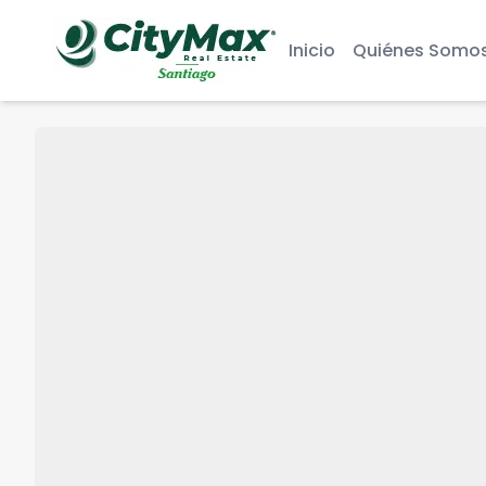
Inicio
Quiénes Somo