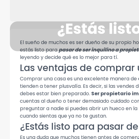
¿Estás list
El sueño de muchos es ser dueño de su propio ho
estás listo para
pasar de ser inquilino a propiet
leyendo y decide qué es lo mejor para tí.
Las ventajas de comprar
Comprar una casa es una excelente manera de ec
tienden a tener plusvalía. Es decir, si las vende
debes estar bien preparado.
Ser propietario i
cuentas al dueño o tener demasiado cuidado con 
preguntar a nadie si puedes abrir un hueco en la
cuando sientas que ya no te gustan.
¿Estás listo para pasar de
Es una duda que muchos tienen antes de comenzar 