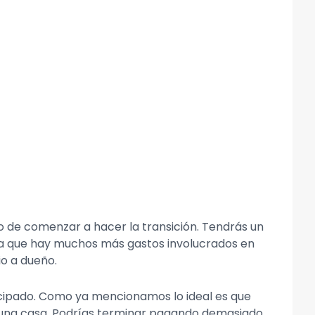
 de comenzar a hacer la transición. Tendrás un
da que hay muchos más gastos involucrados en
io a dueño.
icipado. Como ya mencionamos lo ideal es que
rar una casa. Podrías terminar pagando demasiado