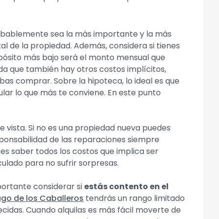
obablemente sea la más importante y la más
l de la propiedad. Además, considera si tienes
depósito más bajo será el monto mensual que
da que también hay otros costos implícitos,
as comprar. Sobre la hipoteca, lo ideal es que
cular lo que más te conviene. En este punto
 vista. Si no es una propiedad nueva puedes
sponsabilidad de las reparaciones siempre
es saber todos los costos que implica ser
ulado para no sufrir sorpresas.
portante considerar si
estás contento en el
go de los Caballeros
tendrás un rango limitado
cidas. Cuando alquilas es más fácil moverte de