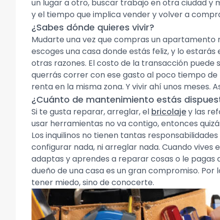
un lugar a otro, buscar trabajo en otra ciudad 
y el tiempo que implica vender y volver a compra
¿Sabes dónde quieres vivir?
Mudarte una vez que compras un apartamento no 
escoges una casa donde estás feliz, y lo estarás 
otras razones. El costo de la transacción puede s
querrás correr con ese gasto al poco tiempo de
renta en la misma zona. Y vivir ahí unos meses. A
¿Cuánto de mantenimiento estás dispues
Si te gusta reparar, arreglar, el
bricolaje
y las re
usar herramientas no va contigo, entonces quiz
Los inquilinos no tienen tantas responsabilidades
configurar nada, ni arreglar nada. Cuando vives e
adaptas y aprendes a reparar cosas o le pagas a 
dueño de una casa es un gran compromiso. Por lo
tener miedo, sino de conocerte.