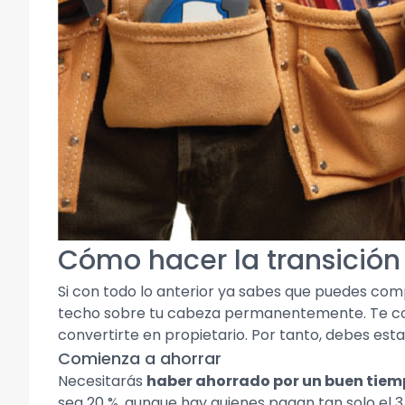
Cómo hacer la transición 
Si con todo lo anterior ya sabes que puedes co
techo sobre tu cabeza permanentemente. Te con
convertirte en propietario. Por tanto, debes es
Comienza a ahorrar
Necesitarás
haber ahorrado por un buen tie
sea 20 %, aunque hay quienes pagan tan solo el 3