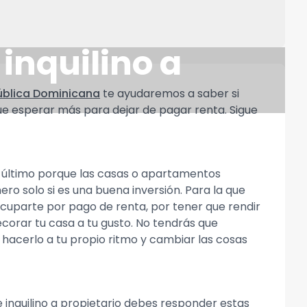
 inquilino a
ública Dominicana
te ayudaremos a saber si
ue esperar más para dejar de pagar renta. Sigue
 último porque las casas o apartamentos
ero solo si es una buena inversión. Para la que
cuparte por pago de renta, por tener que rendir
corar tu casa a tu gusto. No tendrás que
 hacerlo a tu propio ritmo y cambiar las cosas
 inquilino a propietario debes responder estas