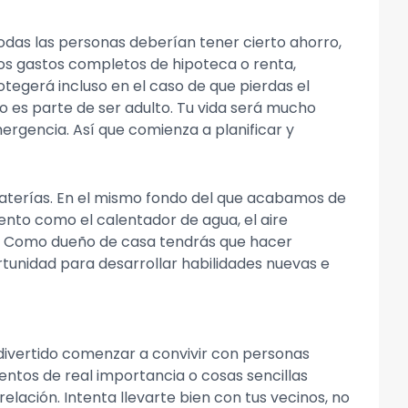
odas las personas deberían tener cierto ahorro,
os gastos completos de hipoteca o renta,
tegerá incluso en el caso de que pierdas el
 es parte de ser adulto. Tu vida será mucho
rgencia. Así que comienza a planificar y
baterías. En el mismo fondo del que acabamos de
nto como el calentador de agua, el aire
o. Como dueño de casa tendrás que hacer
tunidad para desarrollar habilidades nuevas e
 divertido comenzar a convivir con personas
entos de real importancia o cosas sencillas
lación. Intenta llevarte bien con tus vecinos, no