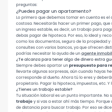
preguntas:
¿Puedes pagar un apartamento?
Lo primero que debemos tomar en cuenta es el d
costosa. Necesitarás hacer un primer pago, que 
un ingreso estable, es decir, un trabajo para p
debas pagar de hipoteca. Por eso, lo ideal y re
como los documentos, seguro de la propiedad y m
consultes con varios bancos, ya que ofrecen disti
podrías necesitar la ayuda de un
agente inmobil
¿Te alcanza para tener algo de dinero extra g
Siempre debes apartar un
presupuesto para r
llevarte algunas sorpresas, aún cuando hayas he
corresponde al dueño. Ahora tú lo eres y deberá
propietario. Pagar la hipoteca, impuestos, etc. 
¿Tienes un trabajo estable?
Tu situación laboral es un punto importante. No
trabajo
y si vas a estar ahí más tiempo. Porqu
de distancia para buscar trabajo. Por eso se di