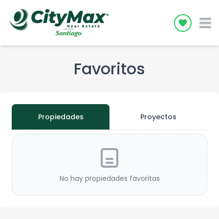
Icon desc
Favoritos
Propiedades
Proyectos
No hay propiedades favoritas