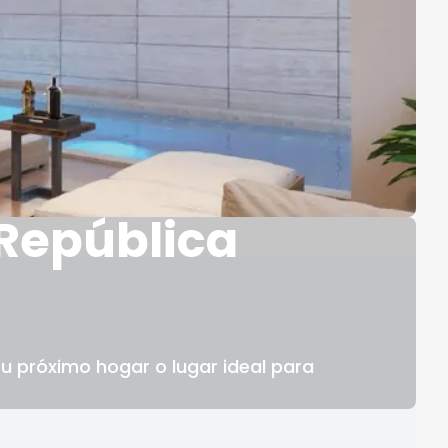
 República
u próximo hogar o lugar ideal para