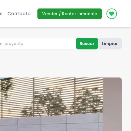
s
Contacto
Vender / Rentar inmueble
Icon des
Buscar
Limpiar