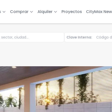
s
Comprar
Alquiler
Proyectos
CityMax New
Clave Interna: