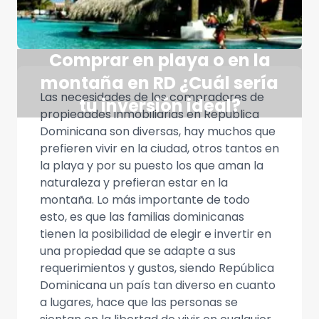
Comprar en playa o en la
montaña en RD ¿Cuál sería
Las necesidades de los compradores de
tu inversión ideal?
propiedades inmobiliarias en República
Dominicana son diversas, hay muchos que
prefieren vivir en la ciudad, otros tantos en
la playa y por su puesto los que aman la
naturaleza y prefieran estar en la
montaña. Lo más importante de todo
esto, es que las familias dominicanas
tienen la posibilidad de elegir e invertir en
una propiedad que se adapte a sus
requerimientos y gustos, siendo República
Dominicana un país tan diverso en cuanto
a lugares, hace que las personas se