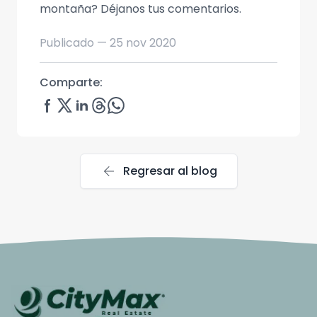
montaña? Déjanos tus comentarios.
Publicado —
25 nov 2020
Comparte:
arrow_back
Regresar al blog