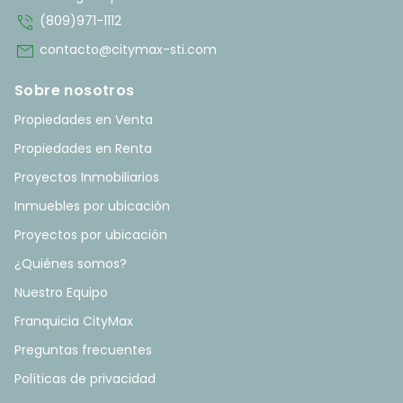
phone_in_talk
(809)971-1112
mail
contacto@citymax-sti.com
Sobre nosotros
Propiedades en Venta
Propiedades en Renta
Proyectos Inmobiliarios
Inmuebles por ubicación
Proyectos por ubicación
¿Quiénes somos?
Nuestro Equipo
Franquicia CityMax
Preguntas frecuentes
Políticas de privacidad