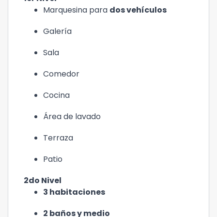
Marquesina para
dos vehículos
Galería
Sala
Comedor
Cocina
Área de lavado
Terraza
Patio
2do Nivel
3 habitaciones
2 baños y medio