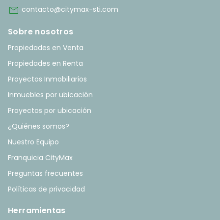
mail
contacto@citymax-sti.com
Sobre nosotros
Propiedades en Venta
Propiedades en Renta
Proyectos Inmobiliarios
Inmuebles por ubicación
Proyectos por ubicación
¿Quiénes somos?
Nuestro Equipo
Franquicia CityMax
Preguntas frecuentes
Políticas de privacidad
Herramientas