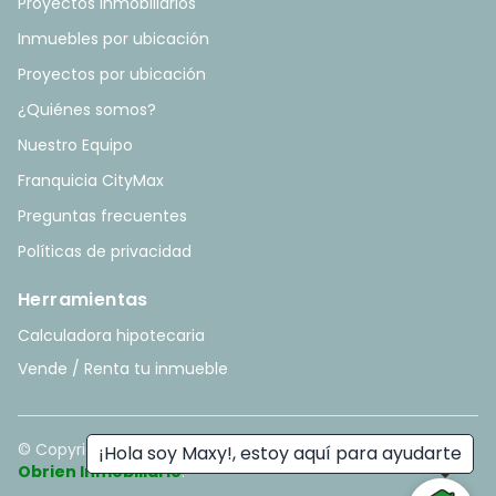
Proyectos Inmobiliarios
Inmuebles por ubicación
Proyectos por ubicación
¿Quiénes somos?
Nuestro Equipo
Franquicia CityMax
Preguntas frecuentes
Políticas de privacidad
Herramientas
Calculadora hipotecaria
Vende / Renta tu inmueble
© Copyright
2026
. All rights reserved. - Hecho con ❤️ por
¡Hola soy Maxy!, estoy aquí para ayudarte
Obrien Inmobiliario
.