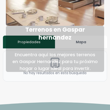
Terrenos en Gaspar
hernandez
Propiedades
Mapa
Encuentra aquí los mejores terrenos
en Gaspar Hernandez para tu próximo
hogar o lugar ideal para invertir.
No hay resultados en esta búsqueda