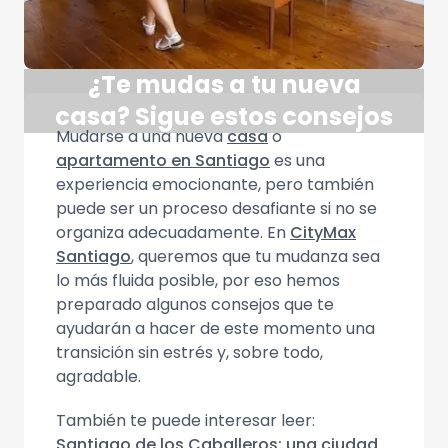
¿Te mudas a tu nueva
casa? Sigue estos consejos
Mudarse a una nueva
casa
o
apartamento en Santiago
es una
experiencia emocionante, pero también
puede ser un proceso desafiante si no se
organiza adecuadamente. En
CityMax
Santiago
, queremos que tu mudanza sea
lo más fluida posible, por eso hemos
preparado algunos consejos que te
ayudarán a hacer de este momento una
transición sin estrés y, sobre todo,
agradable.
También te puede interesar leer:
Santiago de los Caballeros: una ciudad