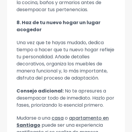
la cocina, baños y armarios antes de
desempacar tus pertenencias.
8. Haz de tu nuevo hogar un lugar
acogedor
Una vez que te hayas mudado, dedica
tiempo a hacer que tu nuevo hogar refleje
tu personalidad. Añade detalles
decorativos, organiza los muebles de
manera funcional y, lo más importante,
disfruta del proceso de adaptación.
Consejo adicional:
No te apresures a
desempacar todo de inmediato. Hazlo por
fases, priorizando lo esencial primero.
Mudarse a una
casa
o
apartamento en
Santiago
puede ser una experiencia