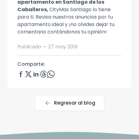
apartamento en Santiago de los
Caballeros,
CityMax Santiago lo tiene
para ti. Revisa nuestros anuncios por tu
apartamento ideal y ¡no olvides dejar tu
comentario contándonos tu opinión!
Publicado —
27 may 2019
Comparte:
arrow_back
Regresar al blog