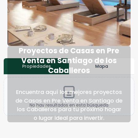
Proyectos de Casas en Pre
Venta en Santiago de los
Propiedades
Mapa
Caballeros
Encuentra aquí los mejores proyectos
de Casas en Pre Venta en Santiago de
No hay resultados en esta búsqueda
los Caballeros para tu próximo hogar
o lugar ideal para invertir.