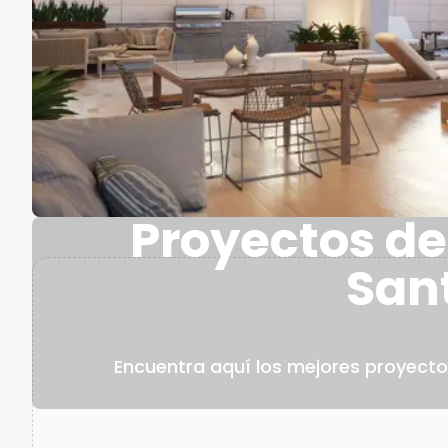
Proyectos de
Sant
Encuentra aquí los mejores proyecto