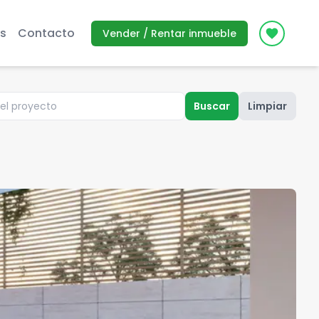
s
Contacto
Vender / Rentar inmueble
Icon des
Buscar
Limpiar