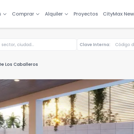
s
Comprar
Alquiler
Proyectos
CityMax New
Clave Interna:
De Los Caballeros