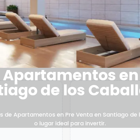
 Apartamentos en
iago de los Cabal
s de Apartamentos en Pre Venta en Santiago de 
o lugar ideal para invertir.