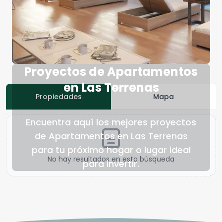
Proyectos de Apartamentos
en Las Terrenas
Propiedades
Mapa
Encuentra aquí los mejores proyectos
de Apartamentos en Las Terrenas
para tu próximo hogar o lugar ideal
No hay resultados en esta búsqueda
para invertir.