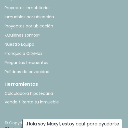
Proyectos Inmobiliarios
Inmuebles por ubicación
Proyectos por ubicación
¿Quiénes somos?
Nuestro Equipo
Franquicia CityMax
Preguntas frecuentes
Políticas de privacidad
Herramientas
Calculadora hipotecaria
Vende / Renta tu inmueble
© Copyright
2026
. All rights reserved. - Hecho con ❤️ por
¡Hola soy Maxy!, estoy aquí para ayudarte