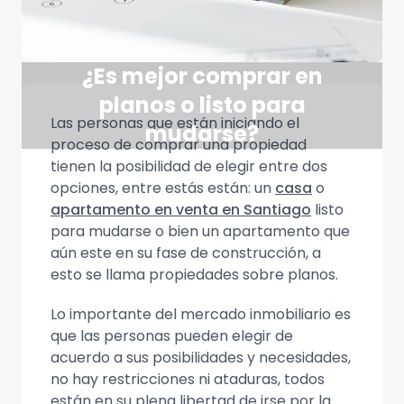
¿Es mejor comprar en
planos o listo para
Las personas que están iniciando el
mudarse?
proceso de comprar una propiedad
tienen la posibilidad de elegir entre dos
opciones, entre estás están: un
casa
o
apartamento en venta en Santiago
listo
para mudarse o bien un apartamento que
aún este en su fase de construcción, a
esto se llama propiedades sobre planos.
Lo importante del mercado inmobiliario es
que las personas pueden elegir de
acuerdo a sus posibilidades y necesidades,
no hay restricciones ni ataduras, todos
están en su plena libertad de irse por la