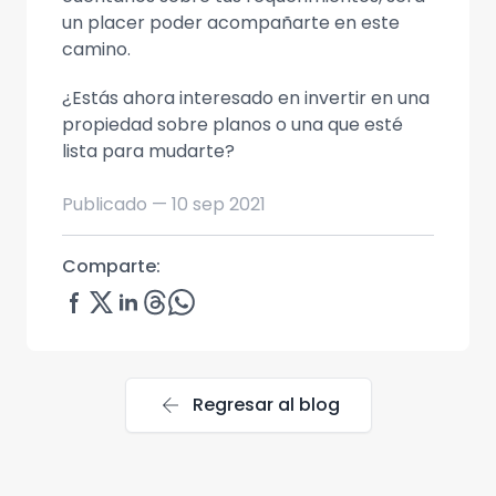
un placer poder acompañarte en este
camino.
¿Estás ahora interesado en invertir en una
propiedad sobre planos o una que esté
lista para mudarte?
Publicado —
10 sep 2021
Comparte:
arrow_back
Regresar al blog