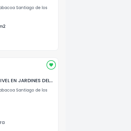
bacoa Santiago de los
m2
EN VENTA PRIMER NIVEL EN JARDINES DEL SUR SANTIAGO
bacoa Santiago de los
ra