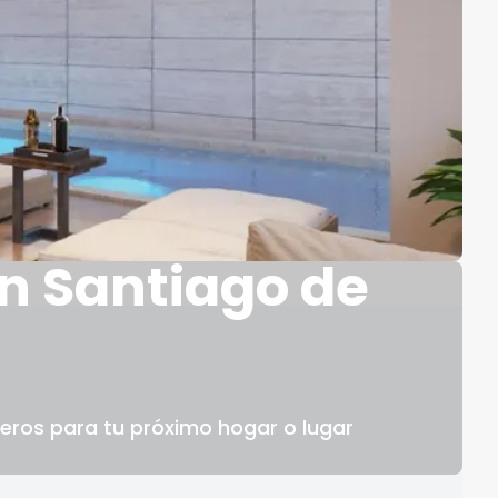
 Santiago de
ros para tu próximo hogar o lugar