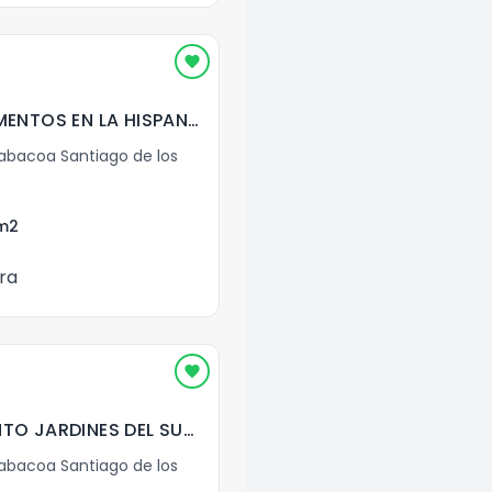
VENTA DE APARTAMENTOS EN LA HISPANOAMERICANA, SANTIAGO
bacoa Santiago de los
m2
ra
VENTA APARTAMENTO JARDINES DEL SUR HISPANOAMERICANA
bacoa Santiago de los