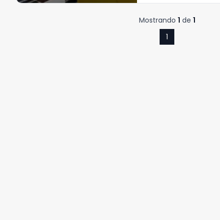
Mostrando
1
de
1
1