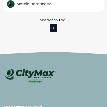
Marcia Hernandez
Mostrando
1
de
1
1