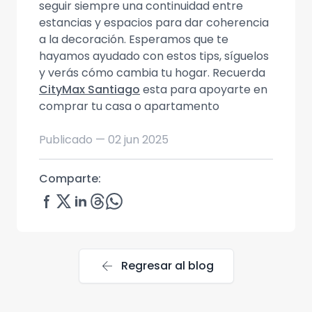
seguir siempre una continuidad entre
estancias y espacios para dar coherencia
a la decoración. Esperamos que te
hayamos ayudado con estos tips, síguelos
y verás cómo cambia tu hogar. Recuerda
CityMax Santiago
esta para apoyarte en
comprar tu casa o apartamento
Publicado —
02 jun 2025
Comparte:
arrow_back
Regresar al blog