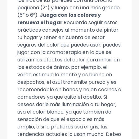
los filos de las paredes con una brocha
pequeña (2”) y luego con una más grande
(5” o 6”).
Juega con los colores y
renueva el hogar
Recuerda seguir estos
prácticos consejos al momento de pintar
tu hogar y tener en cuenta de estar
seguros del color que puedes usar, puedes
jugar con la cromoterapia en la que se
utilizan los efectos del color para influir en
los estados de ánimo, por ejemplo, el
verde estimula la mente y es bueno en
despachos, el azul transmite pureza y es
recomendable en baños y no en cocinas o
comedores ya que quita el apetito. Si
deseas darle más iluminación a tu hogar,
usa el color blanco, ya que también da
sensación de que el espacio es más
amplio, o si lo prefieres usa el gris, las
tendencias actuales lo usan mucho. Debes