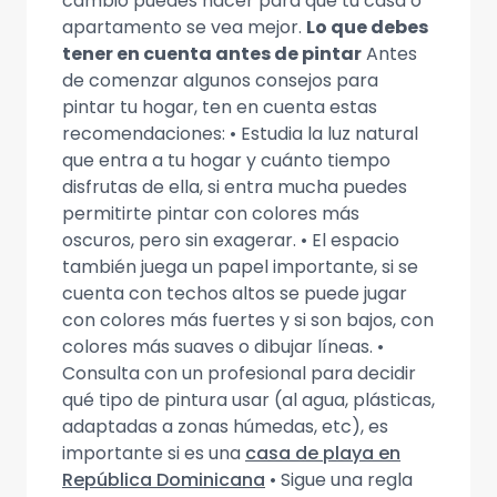
cambio puedes hacer para que tu casa o
apartamento se vea mejor.
Lo que debes
tener en cuenta antes de pintar
Antes
de comenzar algunos consejos para
pintar tu hogar, ten en cuenta estas
recomendaciones: • Estudia la luz natural
que entra a tu hogar y cuánto tiempo
disfrutas de ella, si entra mucha puedes
permitirte pintar con colores más
oscuros, pero sin exagerar. • El espacio
también juega un papel importante, si se
cuenta con techos altos se puede jugar
con colores más fuertes y si son bajos, con
colores más suaves o dibujar líneas. •
Consulta con un profesional para decidir
qué tipo de pintura usar (al agua, plásticas,
adaptadas a zonas húmedas, etc), es
importante si es una
casa de playa en
República Dominicana
• Sigue una regla