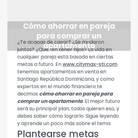
Cómo ahorrar en pareja
para comprar un
¿Te acabas de casar? ¿Se mudaron
apartamento
juntos? ¿Quieren tener hijos? La vida en
cualquier pareja está basada en ciertas
metas a futuro. En
www.citymax-sti.com
tenemos apartamentos en venta en
Santiago República Dominicana, y como
expertos en el mundo financiero te
decimos
cómo ahorrar en pareja para
comprar un apartamento
. El mejor futuro
será su principal plan, todos quieren eso, y
debes saber cómo lograrlo. Sigue leyendo
y aprende un poco más sobre el tema.
Plantearse metas