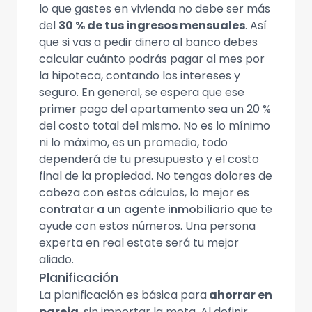
lo que gastes en vivienda no debe ser más
del
30 % de tus ingresos mensuales
. Así
que si vas a pedir dinero al banco debes
calcular cuánto podrás pagar al mes por
la hipoteca, contando los intereses y
seguro. En general, se espera que ese
primer pago del apartamento sea un 20 %
del costo total del mismo. No es lo mínimo
ni lo máximo, es un promedio, todo
dependerá de tu presupuesto y el costo
final de la propiedad. No tengas dolores de
cabeza con estos cálculos, lo mejor es
contratar a un agente inmobiliario
que te
ayude con estos números. Una persona
experta en real estate será tu mejor
aliado.
Planificación
La planificación es básica para
ahorrar en
pareja
, sin importar la meta. Al definir