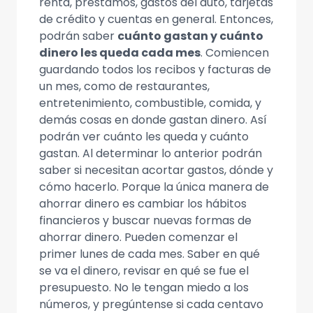
renta, préstamos, gastos del auto, tarjetas
de crédito y cuentas en general. Entonces,
podrán saber
cuánto gastan y cuánto
dinero les queda cada mes
. Comiencen
guardando todos los recibos y facturas de
un mes, como de restaurantes,
entretenimiento, combustible, comida, y
demás cosas en donde gastan dinero. Así
podrán ver cuánto les queda y cuánto
gastan. Al determinar lo anterior podrán
saber si necesitan acortar gastos, dónde y
cómo hacerlo. Porque la única manera de
ahorrar dinero es cambiar los hábitos
financieros y buscar nuevas formas de
ahorrar dinero. Pueden comenzar el
primer lunes de cada mes. Saber en qué
se va el dinero, revisar en qué se fue el
presupuesto. No le tengan miedo a los
números, y pregúntense si cada centavo