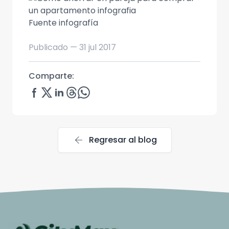
Fuente infografía
Publicado —
31 jul 2017
Comparte:
arrow_back
Regresar al blog