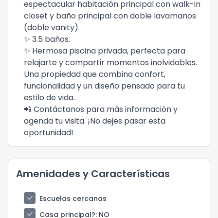
espectacular habitación principal con walk-in
closet y baño principal con doble lavamanos
(doble vanity).
✨ 3.5 baños.
✨ Hermosa piscina privada, perfecta para
relajarte y compartir momentos inolvidables.
Una propiedad que combina confort,
funcionalidad y un diseño pensado para tu
estilo de vida.
📲 Contáctanos para más información y
agenda tu visita. ¡No dejes pasar esta
oportunidad!
Amenidades y Características
check
Escuelas cercanas
check
Casa principal?
: NO