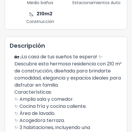
Medio baños
Estacionamientos Auto
square_foot
210
m2
Construcción
Descripción
🏡 ¡La casa de tus sueños te espera! ✨
Descubre esta hermosa residencia con 210 m²
de construcción, diseñada para brindarte
comodidad, elegancia y espacios ideales para
disfrutar en familia.
Características:
✨ Amplia sala y comedor.
✨ Cocina fría y cocina caliente.
✨ Área de lavado.
✨ Acogedora terraza.
✨ 3 habitaciones, incluyendo una