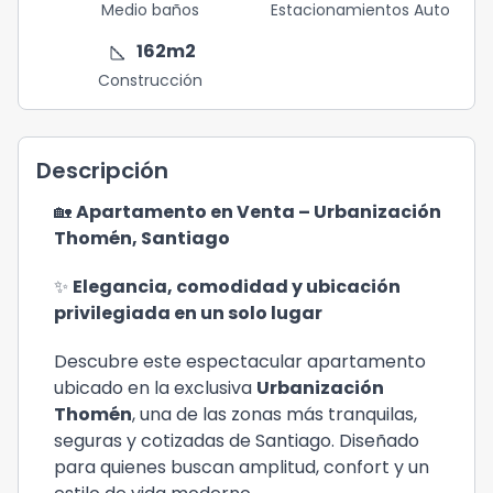
Medio baños
Estacionamientos Auto
square_foot
162
m2
Construcción
Descripción
🏡
Apartamento en Venta – Urbanización
Thomén, Santiago
✨
Elegancia, comodidad y ubicación
privilegiada en un solo lugar
Descubre este espectacular apartamento
ubicado en la exclusiva
Urbanización
Thomén
, una de las zonas más tranquilas,
seguras y cotizadas de Santiago. Diseñado
para quienes buscan amplitud, confort y un