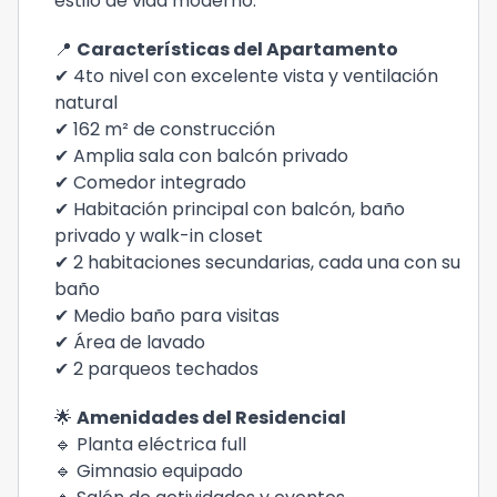
estilo de vida moderno.
📍
Características del Apartamento
✔ 4to nivel con excelente vista y ventilación
natural
✔ 162 m² de construcción
✔ Amplia sala con balcón privado
✔ Comedor integrado
✔ Habitación principal con balcón, baño
privado y walk-in closet
✔ 2 habitaciones secundarias, cada una con su
baño
✔ Medio baño para visitas
✔ Área de lavado
✔ 2 parqueos techados
🌟
Amenidades del Residencial
🔹 Planta eléctrica full
🔹 Gimnasio equipado