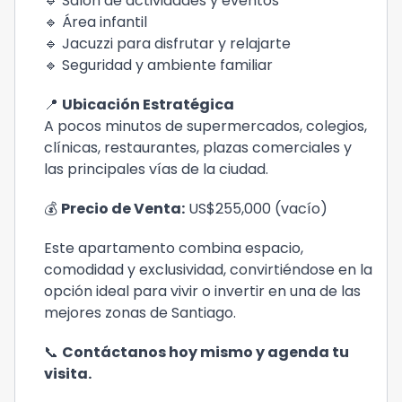
🔹 Salón de actividades y eventos
🔹 Área infantil
🔹 Jacuzzi para disfrutar y relajarte
🔹 Seguridad y ambiente familiar
📍
Ubicación Estratégica
A pocos minutos de supermercados, colegios,
clínicas, restaurantes, plazas comerciales y
las principales vías de la ciudad.
💰
Precio de Venta:
US$255,000 (vacío)
Este apartamento combina espacio,
comodidad y exclusividad, convirtiéndose en la
opción ideal para vivir o invertir en una de las
mejores zonas de Santiago.
📞
Contáctanos hoy mismo y agenda tu
visita.