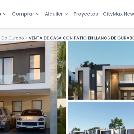
s
Comprar
Alquiler
Proyectos
CityMax New
s De Gurabo
chevron_right
VENTA DE CASA CON PATIO EN LLANOS DE GURAB