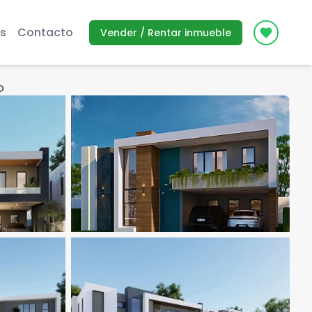
s
Contacto
Vender / Rentar inmueble
Icon des
O