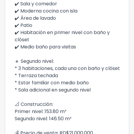
✔️ Sala y comedor
✔️ Moderna cocina con isla
✔️ Área de lavado
✔️ Patio
✔️ Habitación en primer nivel con baño y
clóset
✔️ Medio baño para visitas
🔹 Segundo nivel:
* 3 habitaciones, cada una con baño y clóset
* Terraza techada
* Estar familiar con medio baño
* Sala adicional en segundo nivel
📐 Construcción:
Primer nivel: 153.80 m²
Segundo nivel: 146.50 m²
💰 Precio de venta: RD$21,000,000