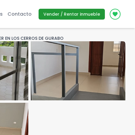
s
Contacto
Vender / Rentar inmueble
Icon des
ER EN LOS CERROS DE GURABO