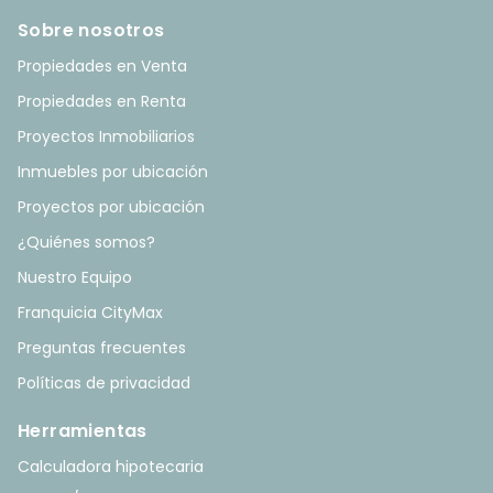
Sobre nosotros
Propiedades en Venta
Propiedades en Renta
Proyectos Inmobiliarios
Inmuebles por ubicación
Proyectos por ubicación
¿Quiénes somos?
Nuestro Equipo
Franquicia CityMax
Preguntas frecuentes
Políticas de privacidad
Herramientas
Calculadora hipotecaria