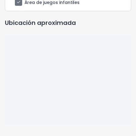
check
Área de juegos infantiles
Ubicación aproximada