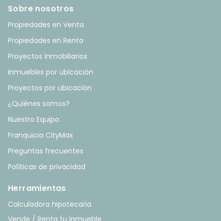
Sobre nosotros
Propiedades en Venta
Propiedades en Renta
Proyectos Inmobiliarios
Inmuebles por ubicación
Proyectos por ubicación
¿Quiénes somos?
Nuestro Equipo
Franquicia CityMax
Preguntas frecuentes
Políticas de privacidad
Herramientas
Calculadora hipotecaria
Vende / Renta tu inmueble