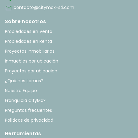
mail
contacto@citymax-sti.com
Sobre nosotros
Propiedades en Venta
Propiedades en Renta
Proyectos Inmobiliarios
Inmuebles por ubicación
Proyectos por ubicación
¿Quiénes somos?
Nuestro Equipo
Franquicia CityMax
Preguntas frecuentes
Políticas de privacidad
Herramientas