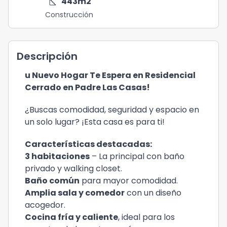
square_foot
443
m2
Construcción
Descripción
u Nuevo Hogar Te Espera en Residencial
Cerrado en Padre Las Casas!
¿Buscas comodidad, seguridad y espacio en
un solo lugar? ¡Esta casa es para ti!
Características destacadas:
3 habitaciones
– La principal con baño
privado y walking closet.
Baño común
para mayor comodidad.
Amplia sala y comedor
con un diseño
acogedor.
Cocina fría y caliente
, ideal para los