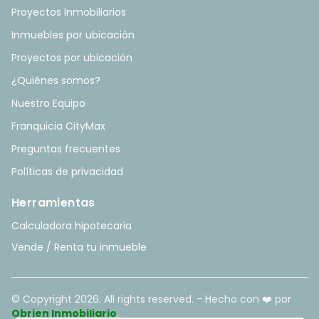
Proyectos Inmobiliarios
Inmuebles por ubicación
Proyectos por ubicación
¿Quiénes somos?
Nuestro Equipo
Franquicia CityMax
Preguntas frecuentes
Políticas de privacidad
Herramientas
Calculadora hipotecaria
Vende / Renta tu inmueble
© Copyright
2026
. All rights reserved. - Hecho con ❤️ por
Obrien Inmobiliario
.