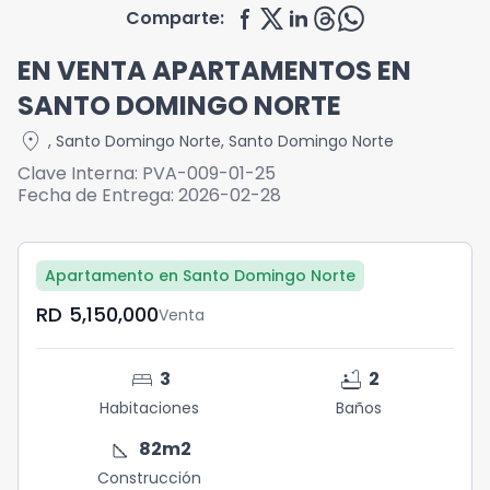
Comparte:
EN VENTA APARTAMENTOS EN
SANTO DOMINGO NORTE
location_on
,
Santo Domingo Norte
,
Santo Domingo Norte
Clave Interna:
PVA-009-01-25
Fecha de Entrega:
2026-02-28
Apartamento en Santo Domingo Norte
RD	5,150,000
Venta
bed
bathtub
3
2
Habitaciones
Baños
square_foot
82
m2
Construcción