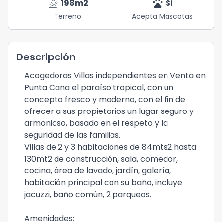
landslide
pets
198
m2
Sí
Terreno
Acepta Mascotas
Descripción
Acogedoras Villas independientes en Venta en
Punta Cana el paraíso tropical, con un
concepto fresco y moderno, con el fin de
ofrecer a sus propietarios un lugar seguro y
armonioso, basado en el respeto y la
seguridad de las familias.
Villas de 2 y 3 habitaciones de 84mts2 hasta
130mt2 de construcción, sala, comedor,
cocina, área de lavado, jardín, galería,
habitación principal con su baño, incluye
jacuzzi, baño común, 2 parqueos.
Amenidades: