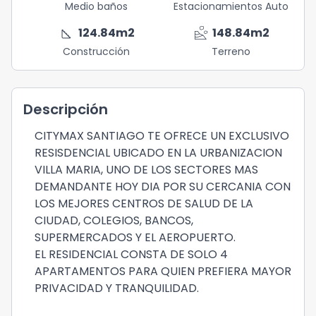
Medio baños
Estacionamientos Auto
square_foot
landslide
124.84
m2
148.84
m2
Construcción
Terreno
Descripción
CITYMAX SANTIAGO TE OFRECE UN EXCLUSIVO
RESISDENCIAL UBICADO EN LA URBANIZACION
VILLA MARIA, UNO DE LOS SECTORES MAS
DEMANDANTE HOY DIA POR SU CERCANIA CON
LOS MEJORES CENTROS DE SALUD DE LA
CIUDAD, COLEGIOS, BANCOS,
SUPERMERCADOS Y EL AEROPUERTO.
EL RESIDENCIAL CONSTA DE SOLO 4
APARTAMENTOS PARA QUIEN PREFIERA MAYOR
PRIVACIDAD Y TRANQUILIDAD.