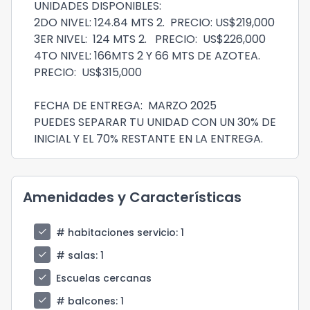
UNIDADES DISPONIBLES:
2DO NIVEL: 124.84 MTS 2. PRECIO: US$219,000
3ER NIVEL: 124 MTS 2. PRECIO: US$226,000
4TO NIVEL: 166MTS 2 Y 66 MTS DE AZOTEA.
PRECIO: US$315,000
FECHA DE ENTREGA: MARZO 2025
PUEDES SEPARAR TU UNIDAD CON UN 30% DE
INICIAL Y EL 70% RESTANTE EN LA ENTREGA.
Amenidades y Características
check
# habitaciones servicio
: 1
check
# salas
: 1
check
Escuelas cercanas
check
# balcones
: 1