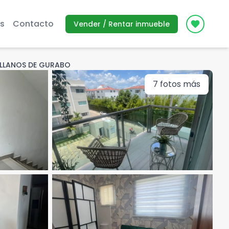
s
Contacto
Vender / Rentar inmueble
Icon des
 LLANOS DE GURABO
7
fotos más