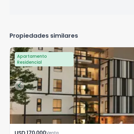
Propiedades similares
Apartamento
Residencial
USD	170,000
Venta