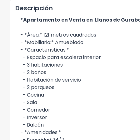
Descripción
*Apartamento en Venta en Llanos de Gurab
- *Área:* 121 metros cuadrados
- *Mobiliario:* Amueblado
- *Características:*
- Espacio para escalera interior
- 3 habitaciones
- 2 baños
- Habitación de servicio
- 2 parqueos
- Cocina
- Sala
- Comedor
- Inversor
- Balcón
- *Amenidades:*
- Seguridad 24/7