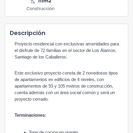
square_foot
111
m2
Construcción
Descripción
Proyecto residencial con exclusivas amenidades para
el disfrute de 72 familias en el sector de Los Álamos,
Santiago de los Caballeros.
Este exclusivo proyecto consta de 2 novedosos tipos
de apartamentos en edificios de 4 niveles, con
apartamentos de 93 y 105 metros de construcción,
cuenta además con un área social común y será un
proyecto cerrado.
Terminaciones:
Tope de cocina en granito