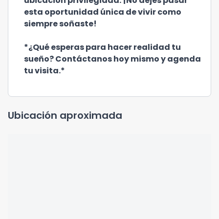
ubicación privilegiada. ¡No dejes pasar
esta oportunidad única de vivir como
siempre soñaste!
*¿Qué esperas para hacer realidad tu
sueño? Contáctanos hoy mismo y agenda
tu visita.*
Ubicación aproximada