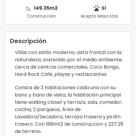
square_foot
pets
149.35
m2
Sí
Construcción
Acepta Mascotas
Descripción
Villas con estilo moderno, vista frontal con la
naturaleza, sostenido por el medio ambiente,
cerca de centros comerciales, Coco Bongo,
Hard Rock Café, playas y restaurantes.
Consta de 3 habitaciones cada una con su
bano y bano de visita, la habitación principal
tiene walking closet y terraza, sala, comedor,
cocina, 2 parqueos, Área de
Lavadora/Secadora, terraza trasera y jardín
trasero. Con 188mt2 de construccion y 227.29
de terreno.