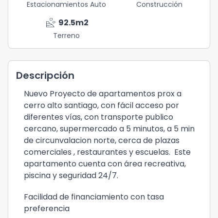
Estacionamientos Auto
Construcción
landslide
92.5
m2
Terreno
Descripción
Nuevo Proyecto de apartamentos prox a
cerro alto santiago, con fácil acceso por
diferentes vías, con transporte publico
cercano, supermercado a 5 minutos, a 5 min
de circunvalacion norte, cerca de plazas
comerciales , restaurantes y escuelas. Este
apartamento cuenta con área recreativa,
piscina y seguridad 24/7.
Facilidad de financiamiento con tasa
preferencia