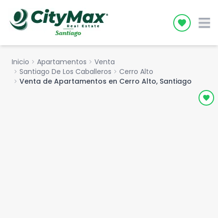
Icon desc
Inicio
chevron_right
Apartamentos
chevron_right
Venta
chevron_right
Santiago De Los Caballeros
chevron_right
Cerro Alto
chevron_right
Venta de Apartamentos en Cerro Alto, Santiago