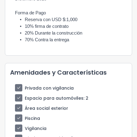
Forma de Pago
•
Reserva con USD $:1,000
•
10% firma de contrato
•
20% Durante la construcción 
•
70% Contra la entrega
Amenidades y Características
check
Privada con vigilancia
check
Espacio para automóviles
: 2
check
Área social exterior
check
Piscina
check
Vigilancia