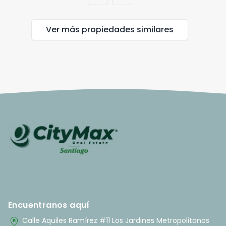
Ver más propiedades
similares
Encuentranos aquí
home_pin
Calle Aquiles Ramírez #11 Los Jardines Metropolitanos