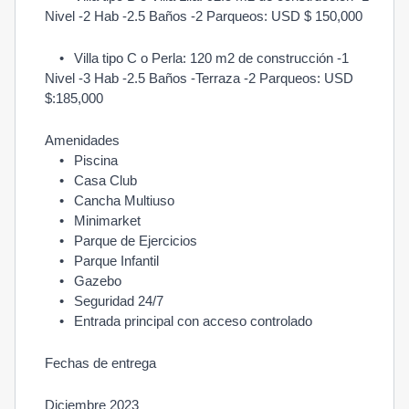
Nivel -2 Hab -2.5 Baños -2 Parqueos: USD $ 150,000
•
Villa tipo C o Perla: 120 m2 de construcción -1 
Nivel -3 Hab -2.5 Baños -Terraza -2 Parqueos: USD 
$:185,000
Amenidades
•
Piscina 
•
Casa Club
•
Cancha Multiuso
•
Minimarket 
•
Parque de Ejercicios 
•
Parque Infantil
•
Gazebo
•
Seguridad 24/7
•
Entrada principal con acceso controlado
Fechas de entrega
Diciembre 2023