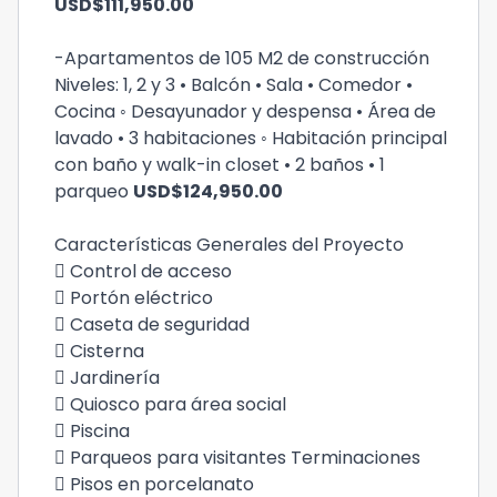
USD$111,950.00
-Apartamentos de 105 M2 de construcción
Niveles: 1, 2 y 3 • Balcón • Sala • Comedor •
Cocina ◦ Desayunador y despensa • Área de
lavado • 3 habitaciones ◦ Habitación principal
con baño y walk-in closet • 2 baños • 1
parqueo
USD$124,950.00
Características Generales del Proyecto
 Control de acceso
 Portón eléctrico
 Caseta de seguridad
 Cisterna
 Jardinería
 Quiosco para área social
 Piscina
 Parqueos para visitantes Terminaciones
 Pisos en porcelanato