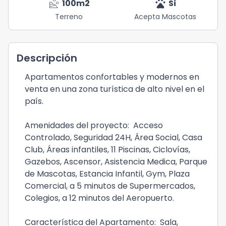
landslide
pets
100
m2
Sí
Terreno
Acepta Mascotas
Descripción
Apartamentos confortables y modernos en
venta en una zona turística de alto nivel en el
país.
Amenidades del proyecto: Acceso
Controlado, Seguridad 24H, Área Social, Casa
Club, Áreas infantiles, 11 Piscinas, Ciclovías,
Gazebos, Ascensor, Asistencia Medica, Parque
de Mascotas, Estancia Infantil, Gym, Plaza
Comercial, a 5 minutos de Supermercados,
Colegios, a 12 minutos del Aeropuerto.
Característica del Apartamento: Sala,