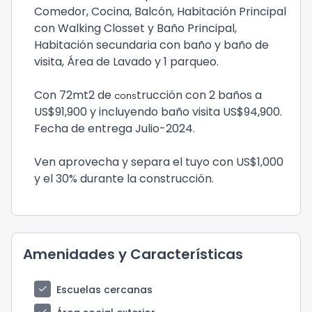
Comedor, Cocina, Balcón, Habitación Principal
con Walking Closset y Baño Principal,
Habitación secundaria con baño y baño de
visita, Área de Lavado y 1 parqueo.
Con 72mt2 de
trucción con 2 baños a
cons
US$91,900 y incluyendo baño visita US$94,900.
Fecha de entrega Julio-2024.
Ven aprovecha y separa el tuyo con US$1,000
y el 30% durante la construcción.
Amenidades y Características
check
Escuelas cercanas