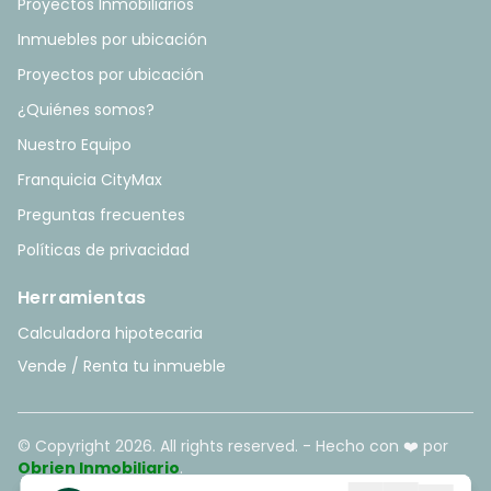
Proyectos Inmobiliarios
Inmuebles por ubicación
Proyectos por ubicación
¿Quiénes somos?
Nuestro Equipo
Franquicia CityMax
Preguntas frecuentes
Políticas de privacidad
Herramientas
Calculadora hipotecaria
Vende / Renta tu inmueble
© Copyright
2026
. All rights reserved. - Hecho con ❤️ por
Obrien Inmobiliario
.