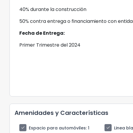
40% durante la construcción
50% contra entrega o financiamiento con entid
Fecha de Entrega:
Primer Trimestre del 2024
Amenidades y Características
check
check
Espacio para automóviles
: 1
Linea bl