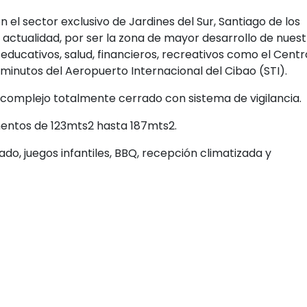
l sector exclusivo de Jardines del Sur, Santiago de los
 actualidad, por ser la zona de mayor desarrollo de nues
educativos, salud, financieros, recreativos como el Centr
minutos del Aeropuerto Internacional del Cibao (STI).
 complejo totalmente cerrado con sistema de vigilancia.
mentos de 123mts2 hasta 187mts2.
o, juegos infantiles, BBQ, recepción climatizada y