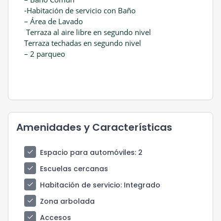
-Habitación de servicio con Baño
– Área de Lavado
Terraza al aire libre en segundo nivel
Terraza techadas en segundo nivel
– 2 parqueo
Amenidades y Características
check
Espacio para automóviles
: 2
check
Escuelas cercanas
check
Habitación de servicio
: Integrado
check
Zona arbolada
check
Accesos