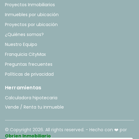
Proyectos Inmobiliarios
Inmuebles por ubicación
Proyectos por ubicación
¿Quiénes somos?
Nuestro Equipo
Franquicia CityMax
Preguntas frecuentes
Políticas de privacidad
Herramientas
Calculadora hipotecaria
Vende / Renta tu inmueble
© Copyright
2026
. All rights reserved. - Hecho con ❤️ por
Obrien Inmobiliario
.