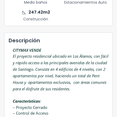
Medio baños
Estacionamientos Auto
square_foot
247.42
m2
Construcción
Descripción
CITYMAX VENDE
El proyecto residencial ubicado en Los Álamos, con fácil
y rápido acceso a las principales avenidas de la ciudad
de Santiago. Consiste en 4 edificios de 4 niveles, con 2
apartamentos por nivel, haciendo un total de Pent
House y apartamentos exclusivos, con áreas comunes
para el disfrute de sus residentes.
Características
:
– Proyecto Cerrado
– Control de Acceso