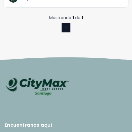
Mostrando
1
de
1
1
Encuentranos aquí