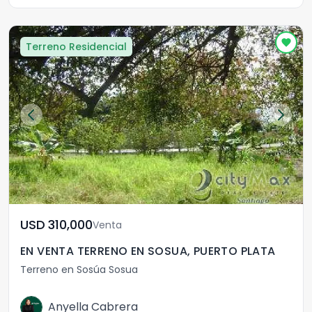
Terreno Residencial
USD	310,000
Venta
EN VENTA TERRENO EN SOSUA, PUERTO PLATA
Terreno en Sosúa Sosua
Anyella Cabrera