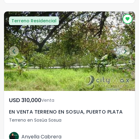
Terreno Residencial
USD	310,000
Venta
EN VENTA TERRENO EN SOSUA, PUERTO PLATA
Terreno en Sosúa Sosua
Anyella Cabrera