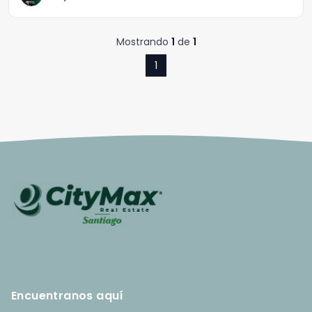
Mostrando
1
de
1
1
Encuentranos aquí